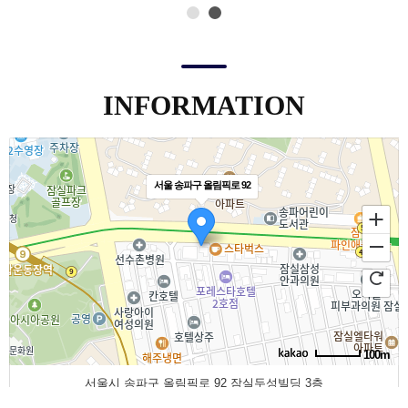
INFORMATION
서울 송파구 올림픽로 92
100m
서울시 송파구 올림픽로 92 잠실두성빌딩 3층
(잠실동 175-14)